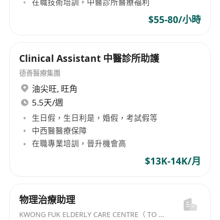
在職技術培訓，中醫診所醫療福利
$55-80/小時
Clinical Assistant 中醫診所助護
德善醫療集團
油尖旺
,
旺角
5.5天/週
生日假，生日利是，婚假，考試假等
中西醫醫療保障
在職專業培訓，晉升機會高
$13K-14K/月
物理治療助理
KWONG FUK ELDERLY CARE CENTRE（ TO KWA WAN) LIMITED