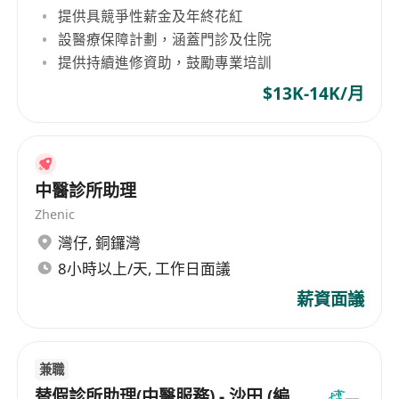
提供具競爭性薪金及年終花紅
設醫療保障計劃，涵蓋門診及住院
提供持續進修資助，鼓勵專業培訓
$13K-14K/月
中醫診所助理
Zhenic
灣仔
,
銅鑼灣
8小時以上/天, 工作日面議
薪資面議
兼職
替假診所助理(中醫服務) - 沙田 (編