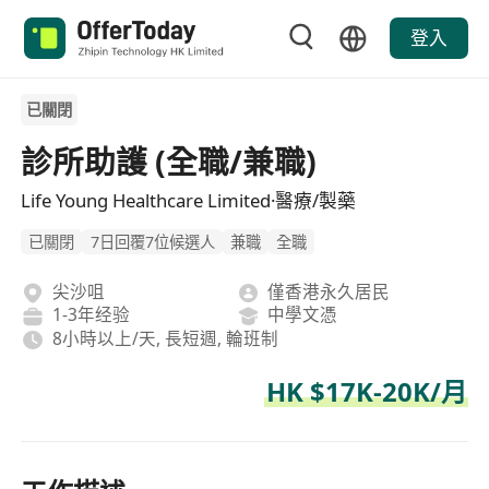
登入
已關閉
診所助護 (全職/兼職)
Life Young Healthcare Limited·醫療/製藥
已關閉
7日回覆7位候選人
兼職
全職
尖沙咀
僅香港永久居民
1-3年经验
中學文憑
8小時以上/天, 長短週, 輪班制
HK $17K-20K/月