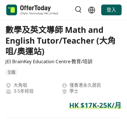
登入
數學及英文導師 Math and
English Tutor/Teacher (大角
咀/奧運站)
JEI BrainKey Education Centre·教育/培訓
全職
大角咀
僅香港永久居民
3-5年经验
學士
HK $17K-25K/月