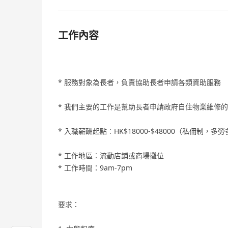
工作內容
* 服務對象為長者，負責協助長者申請各類資助服務
* 我們主要的工作是幫助長者申請政府自住物業維修
* 入職薪酬起點︰HK$18000-$48000（私佣
* 工作地區︰流動店鋪或商場攤位
* 工作時間：9am-7pm
要求：