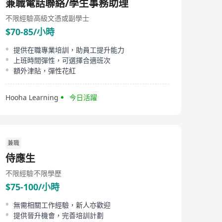
兼職電話聯絡/學生事務助理
不限經驗
高級文憑或副學士
$70-85/小時
提供在職專業培訓，助員工提升能力
上班時間彈性，可選擇合適班次
額外津貼，彈性花紅
Hooha Learning
今日活躍
兼職
侍應生
不限經驗
不限學歷
$75-100/小時
無需相關工作經驗，新人亦歡迎
提供晉升機會，完善培訓計劃