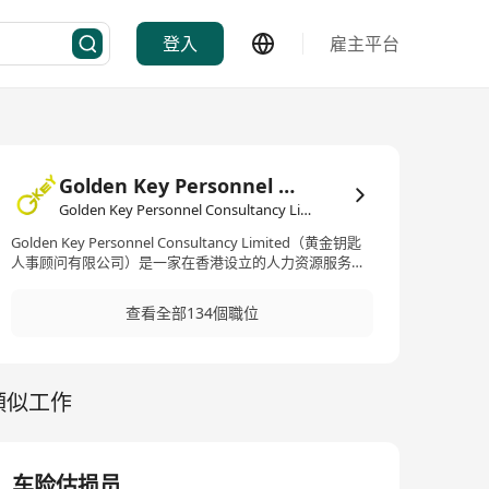
登入
雇主平台
Golden Key Personnel Consultancy Limited
Golden Key Personnel Consultancy Limited·人力資源管理/顧問
Golden Key Personnel Consultancy Limited（黄金钥匙
人事顾问有限公司）是一家在香港设立的人力资源服务公
司。我们致力于为优秀的人才提供卓越的机会和协调成功
模式。我们提供高管、毕业生、信息通信技术、专业领域
查看全部134個職位
和专业人才的招聘服务，为公司和个人搭建桥梁。作为领
先的人力资源服务提供商，Golden Key Personnel
Consultancy Limited凭借多年的经验和专业知识，帮助企
业和个人实现共同的目标。我们的团队由经验丰富且充满
類似工作
激情的人力资源专家组成，他们将为您提供全面的招聘解
决方案。Golden Key Personnel Consultancy Limited成
立于2020年，秉承着以人为本、专业精神的理念，致力于
提供最佳的人力资源服务。我们与各行各业的企业合作，
理解和满足他们的具体需求，为他们寻找优秀的人才。无
车险估损员