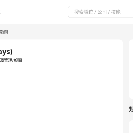
區
/顧問
ays)
·人力資源管理/顧問