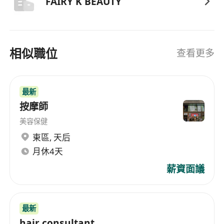
FAIRY K BEAUTY
相似職位
查看更多
最新
按摩師
美容保健
東區
,
天后
月休4天
薪資面議
最新
hair consultant