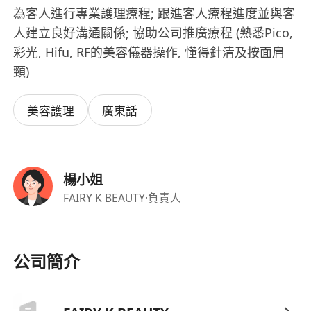
為客人進行專業護理療程; 跟進客人療程進度並與客
人建立良好溝通關係; 協助公司推廣療程 (熟悉Pico,
彩光, Hifu, RF的美容儀器操作, 懂得針清及按面肩
頸)
美容護理
廣東話
楊小姐
FAIRY K BEAUTY
·負責人
公司簡介