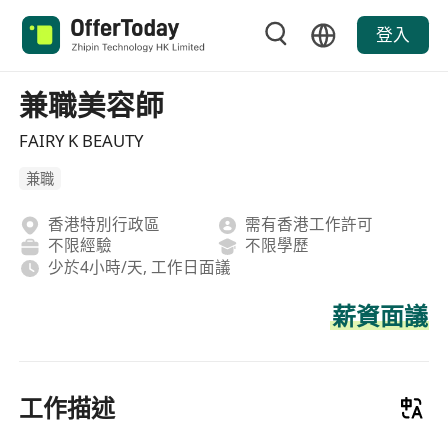
登入
兼職美容師
FAIRY K BEAUTY
兼職
香港特別行政區
需有香港工作許可
不限經驗
不限學歷
少於4小時/天, 工作日面議
薪資面議
工作描述