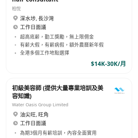
柏悅
深水埗
,
長沙灣
工作日面議
超高底薪，勤工獎勵，無上限佣金
有薪大假，有薪病假，額外農曆新年假
全港多個工作地點選擇
$14K-30K/月
初級美容師 (提供大量專業培訓及美
容知識)
Water Oasis Group Limited
油尖旺
,
旺角
工作日面議
為期3個月有薪培訓，內容全面實用