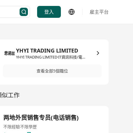
登入
雇主平台
YHYI TRADING LIMITED
YHYI TRADING LIMITED·IT資訊科技/電子商務
查看全部5個職位
類似工作
两地外贸销售专员(电话销售)
不限經驗
不限學歷