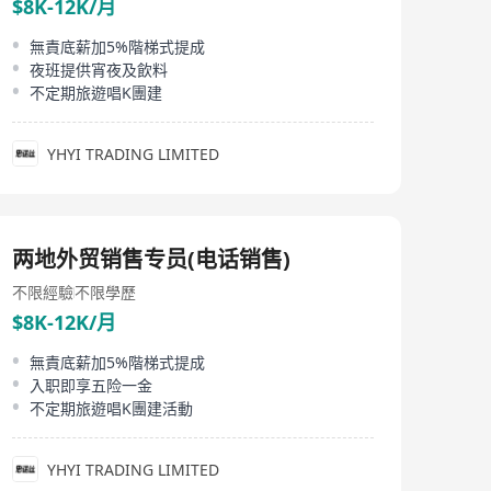
$8K-12K/月
無責底薪加5%階梯式提成
夜班提供宵夜及飲料
不定期旅遊唱K團建
YHYI TRADING LIMITED
两地外贸销售专员(电话销售)
不限經驗
不限學歷
$8K-12K/月
無責底薪加5%階梯式提成
入职即享五险一金
不定期旅遊唱K團建活動
YHYI TRADING LIMITED