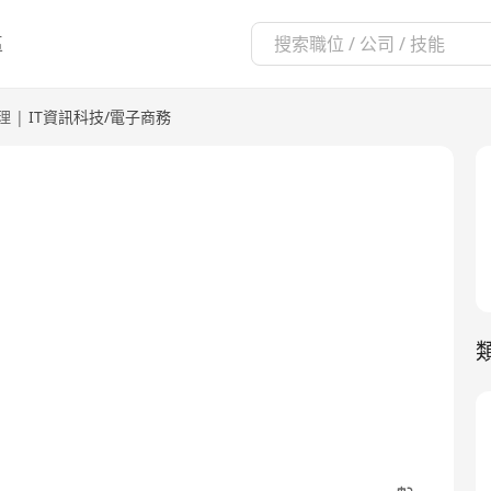
區
理
|
IT資訊科技/電子商務