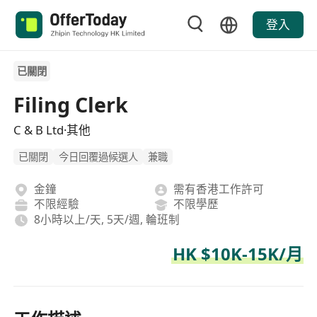
登入
已關閉
Filing Clerk
C & B Ltd·其他
已關閉
今日回覆過候選人
兼職
金鐘
需有香港工作許可
不限經驗
不限學歷
8小時以上/天, 5天/週, 輪班制
HK $10K-15K/月