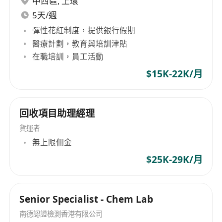
中西區
,
上環
5天/週
彈性花紅制度，提供銀行假期
醫療計劃，教育與培訓津貼
在職培訓，員工活動
$15K-22K/月
回收項目助理經理
貨運者
無上限佣金
$25K-29K/月
Senior Specialist - Chem Lab
南德認證檢測香港有限公司