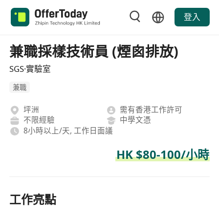
登入
兼職採樣技術員 (煙囪排放)
SGS·實驗室
兼職
坪洲
需有香港工作許可
不限經驗
中學文憑
8小時以上/天, 工作日面議
HK $80-100/小時
工作亮點