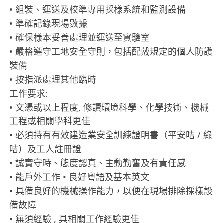
• 組裝、運送及校準專用採樣系統和監測設備
• 準確記錄現場數據
• 確保樣本妥善處理並運送至實驗室
• 嚴格遵守工地安全守則，包括配戴規定的個人防護
裝備
• 按指派處理其他臨時
工作要求:
• 文憑或以上程度, 修讀環境科學、化學技術、機械
工程或相關學科更佳
• 必須持有有效建造業安全訓練證明書（平安咭 / 綠
咭）及工人註冊證
• 誠實守時、態度認真、主動勤奮及有責任感
• 能戶外工作 • 良好粵語及基本英文
• 具備良好的機械操作能力，以便在現場排除採樣設
備故障
• 無須經驗 , 具相關工作經驗更佳