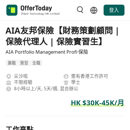
登入
AIA友邦保險【財務策劃顧問 |
保險代理人 | 保險實習生】
AIA Portfolio Management Profi·保險
兼職
實習
全職
尖沙咀
需有香港工作許可
不限經驗
學士
8小時以上/天, 5天/週, 混合辦公
HK $30K-45K/月
工作亮點