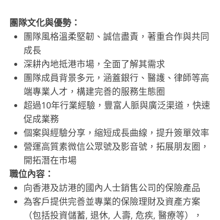
團隊文化與優勢：
團隊風格溫柔堅韌、誠信盡責，著重合作與共同
成長
深耕內地抵港市場，全面了解其需求
團隊成員背景多元，涵蓋銀行、醫護、律師等高
端專業人才，構建完善的服務生態圈
超過10年行業經驗，豐富人脈與廣泛渠道，快速
促成業務
個案與經驗分享，縮短成長曲線，提升簽單效率
營運高質素微信公眾號及影音號，拓展朋友圈，
開拓潛在市場
職位內容：
向香港及訪港的國內人士銷售公司的保險產品
為客戶提供完善並專業的保險理財及資產方案
（包括投資儲蓄, 退休, 人壽, 危疾, 醫療等），