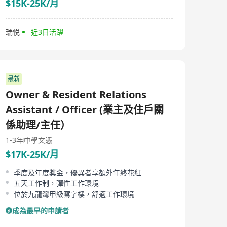
$15K-25K/月
瑞悦
近3日活躍
最新
Owner & Resident Relations
Assistant / Officer (業主及住戶關
係助理/主任）
1-3年
中學文憑
$17K-25K/月
季度及年度獎金，優異者享額外年終花紅
五天工作制，彈性工作環境
位於九龍灣甲級寫字樓，舒適工作環境
成為最早的申請者