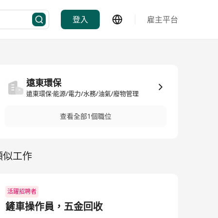
登入
雇主平台
遠東環保
遠東環保·能源/電力/水務/油氣/廢物管理
查看全部1個職位
類似工作
活躍招聘者
鏟車操作員，五金回收