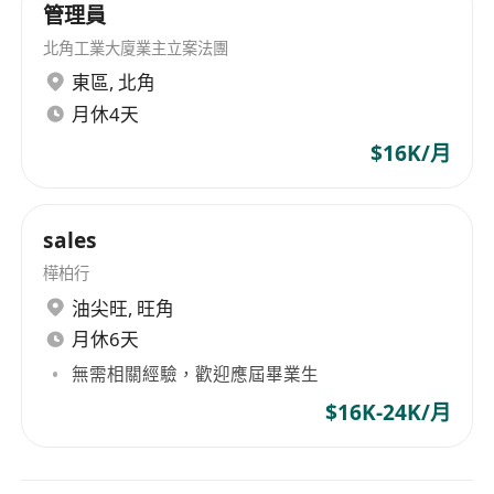
管理員
北角工業大廈業主立案法團
東區
,
北角
月休4天
$16K/月
sales
樺柏行
油尖旺
,
旺角
月休6天
無需相關經驗，歡迎應屆畢業生
$16K-24K/月