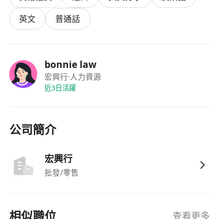
英文
普通話
bonnie law
宏興行
·人力資源
近3日活躍
公司簡介
宏興行
批發/零售
相似職位
查看更多