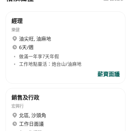
經理
樂健
油尖旺
,
油麻地
6天/週
做滿一年享7天年假
工作地點靈活：炮台山/油麻地
薪資面議
銷售及行政
宏興行
北區
,
沙頭角
工作日面議