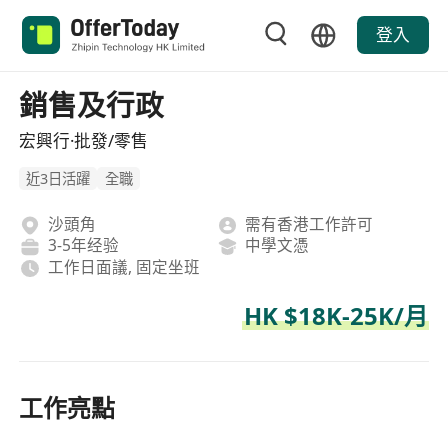
登入
銷售及行政
宏興行·批發/零售
近3日活躍
全職
沙頭角
需有香港工作許可
3-5年经验
中學文憑
工作日面議, 固定坐班
HK $18K-25K/月
工作亮點