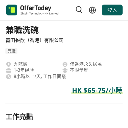
登入
兼職洗碗
莆田餐飲（香港）有限公司
兼職
九龍城
僅香港永久居民
1-3年经验
不限學歷
8小時以上/天, 工作日面議
HK $65-75/小時
工作亮點