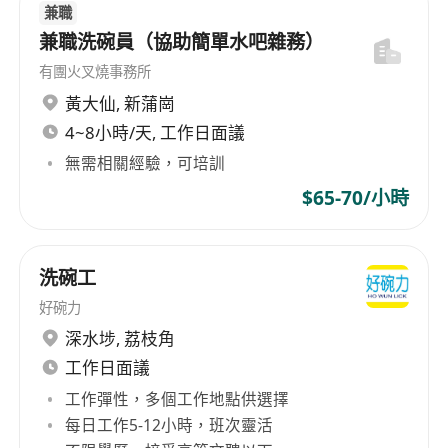
兼職
兼職洗碗員（協助簡單水吧雜務）
有團火叉燒事務所
黃大仙
,
新蒲崗
4~8小時/天, 工作日面議
無需相關經驗，可培訓
$65-70/小時
洗碗工
好碗力
深水埗
,
荔枝角
工作日面議
工作彈性，多個工作地點供選擇
每日工作5-12小時，班次靈活