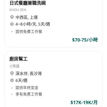
日式餐廳兼職洗碗
SHOU ZEN
中西區
,
上環
4~8小時/天, 5天/週
提供免費工作餐
$70-75/小時
廚房幫工
小熊貓
深水埗
,
長沙灣
6天/週
提供年终奖金
享有免费工作餐
$17K-19K/月