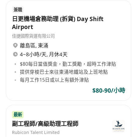
兼職
日更機場倉務助理 (拆貨) Day Shift
Airport
佳捷國際貨運有限公司
離島區
,
東涌
4~8小時/天, 月休4天
$80每日當值獎金，勤工獎勵，超時工作津貼
提供穿梭巴士來往東涌地鐵站及上班地點
每月工作15日或以上有額外津貼
$80-90/小時
最新
副工程師/高級助理工程師
Rubicon Talent Limited