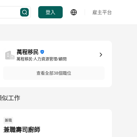
登入
雇主平台
萬程移民
萬程移民·人力資源管理/顧問
查看全部38個職位
類似工作
兼職
兼職壽司廚師