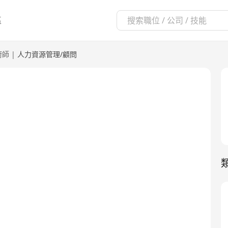
區
廚師
|
人力資源管理/顧問