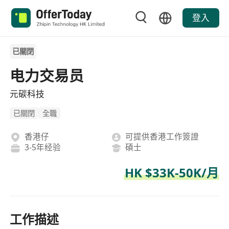
登入
已關閉
电力交易员
元碳科技
已關閉
全職
香港仔
可提供香港工作簽證
3-5年经验
碩士
HK $33K-50K/月
工作描述