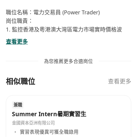
職位名稱：電力交易員 (Power Trader)
崗位職責：
1. 監控香港及粵港澳大灣區電力市場實時價格波
動，制定即日/日前交易策略
查看更多
2. 執行電力現貨、期貨及衍生工具交易，管理倉位
風險
為您推薦更多合適崗位
3. 分析電力供需數據（負荷預測、新能源出力、輸
電阻塞等）
相似職位
4. 開發量化交易模型，優化套戥與對沖方案
查看更多
5. 對接發電廠、電網及大用戶，協商長期購售電協
議（PPA）
兼職
6. 跟進碳交易政策（如香港碳市場試點），設計綠
Summer Intern暑期實習生
電交易組合
金國資本亞洲有限公司
實習表現優異可獲全職錄用
任職要求：