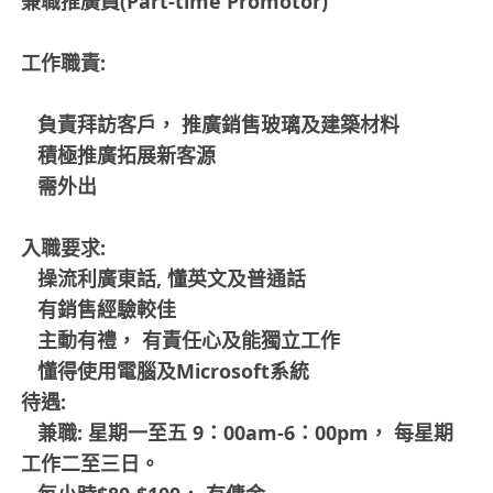
兼職推廣員(Part-time Promotor)
工作職責:
負責拜訪客戶， 推廣銷售玻璃及建築材料
積極推廣拓展新客源
需外出
入職要求:
操流利廣東話, 懂英文及普通話
有銷售經驗較佳
主動有禮， 有責任心及能獨立工作
懂得使用電腦及Microsoft系統
待遇:
兼職: 星期一至五 9：00am-6：00pm， 每星期
工作二至三日。