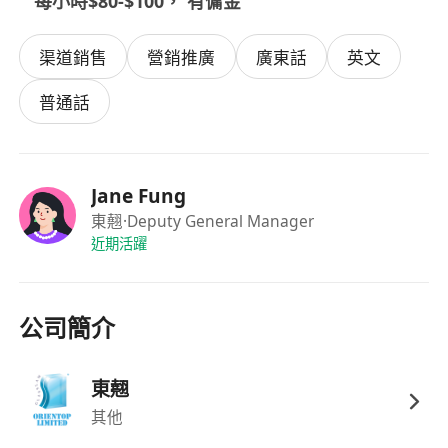
每小時$80-$100， 有傭金
渠道銷售
營銷推廣
廣東話
英文
普通話
Jane Fung
東翹
·Deputy General Manager
近期活躍
公司簡介
東翹
其他