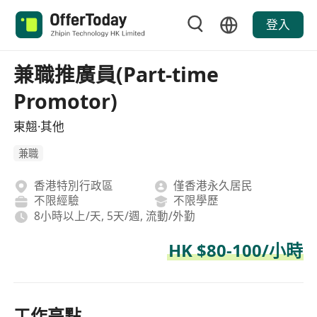
登入
兼職推廣員(Part-time
Promotor)
東翹·其他
兼職
香港特別行政區
僅香港永久居民
不限經驗
不限學歷
8小時以上/天, 5天/週, 流動/外勤
HK $80-100/小時
工作亮點