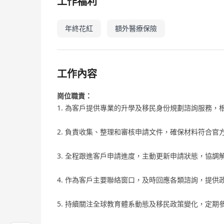
工作福利
年終花紅
額外醫療保險
工作內容
崗位職責：
1. 為客戶提供專業的升學及移民身份規劃諮詢服務
2. 負責收集、整理和審核申請文件，確保材料符合官
3. 全程跟進客戶申請進度，主動更新申請狀態，協調
4. 作為客戶主要聯絡窗口，及時回應各類諮詢，提供
5. 持續關注全球教育體系動態及移民政策變化，定期