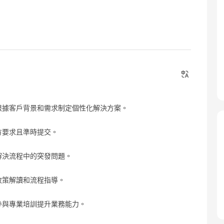
，根據客戶背景和需求制定個性化解決方案。
方要求且準時提交。
解決流程中的突發問題。
政策解讀和流程指導。
參與專業培訓提升業務能力。