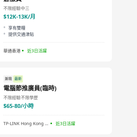
不限經驗
中三
$12K-13K/月
享有雙糧
提供交通津貼
華通香港
近3日活躍
兼職
最新
電腦節推廣員(臨時)
不限經驗
不限學歷
$65-80/小時
TP-LINK Hong Kong & Macau
近3日活躍