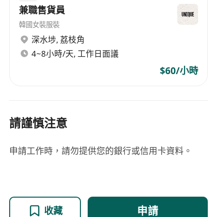
兼職售貨員
韓國女裝服裝
深水埗
,
荔枝角
4~8小時/天, 工作日面議
$60/小時
請謹慎注意
申請工作時，請勿提供您的銀行或信用卡資料。
申請
收藏