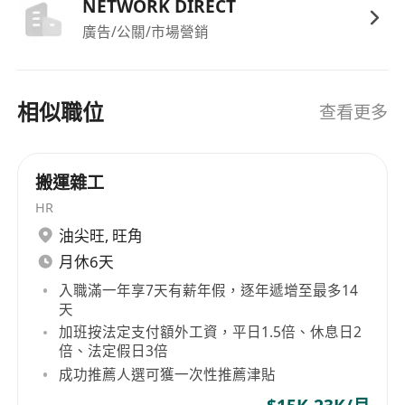
NETWORK DIRECT
廣告/公關/市場營銷
相似職位
查看更多
搬運雜工
HR
油尖旺
,
旺角
月休6天
入職滿一年享7天有薪年假，逐年遞增至最多14
天
加班按法定支付額外工資，平日1.5倍、休息日2
倍、法定假日3倍
成功推薦人選可獲一次性推薦津貼