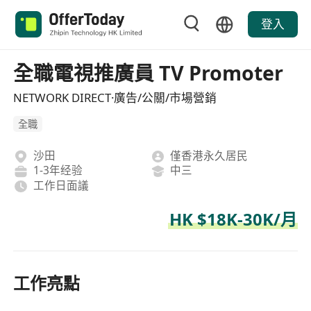
登入
全職電視推廣員 TV Promoter
NETWORK DIRECT·廣告/公關/市場營銷
全職
沙田
僅香港永久居民
1-3年经验
中三
工作日面議
HK $18K-30K/月
工作亮點