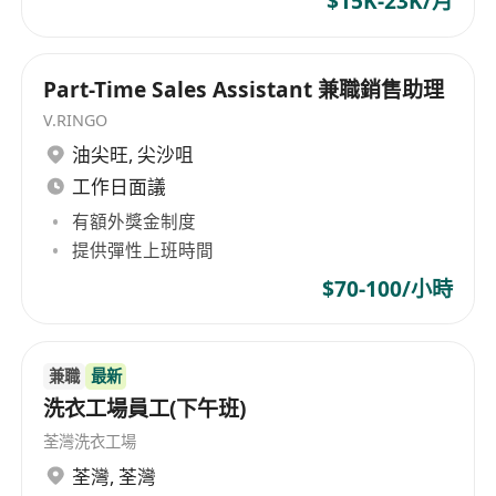
$15K-23K/月
Part-Time Sales Assistant 兼職銷售助理
V.RINGO
油尖旺
,
尖沙咀
工作日面議
有額外獎金制度
提供彈性上班時間
$70-100/小時
兼職
最新
洗衣工場員工(下午班)
荃灣洗衣工場
荃灣
,
荃灣