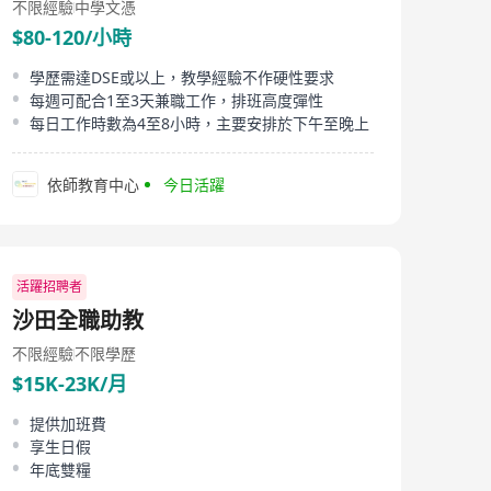
不限經驗
中學文憑
$80-120/小時
學歷需達DSE或以上，教學經驗不作硬性要求
每週可配合1至3天兼職工作，排班高度彈性
每日工作時數為4至8小時，主要安排於下午至晚上
依師教育中心
今日活躍
活躍招聘者
沙田全職助教
不限經驗
不限學歷
$15K-23K/月
提供加班費
享生日假
年底雙糧