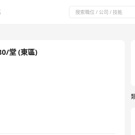
區
0/堂 (東區)