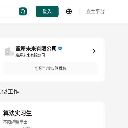
登入
雇主平台
靈犀未來有限公司
靈犀未來有限公司
查看全部13個職位
類似工作
算法实习生
不限經驗
學士