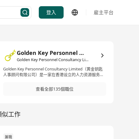
登入
雇主平台
Golden Key Personnel Consultancy Limited
Golden Key Personnel Consultancy Limited·人力資源管理/顧問
Golden Key Personnel Consultancy Limited（黄金钥匙
人事顾问有限公司）是一家在香港设立的人力资源服务公
司。我们致力于为优秀的人才提供卓越的机会和协调成功
模式。我们提供高管、毕业生、信息通信技术、专业领域
查看全部135個職位
和专业人才的招聘服务，为公司和个人搭建桥梁。作为领
先的人力资源服务提供商，Golden Key Personnel
Consultancy Limited凭借多年的经验和专业知识，帮助企
业和个人实现共同的目标。我们的团队由经验丰富且充满
類似工作
激情的人力资源专家组成，他们将为您提供全面的招聘解
决方案。Golden Key Personnel Consultancy Limited成
立于2020年，秉承着以人为本、专业精神的理念，致力于
提供最佳的人力资源服务。我们与各行各业的企业合作，
理解和满足他们的具体需求，为他们寻找优秀的人才。无
兼職