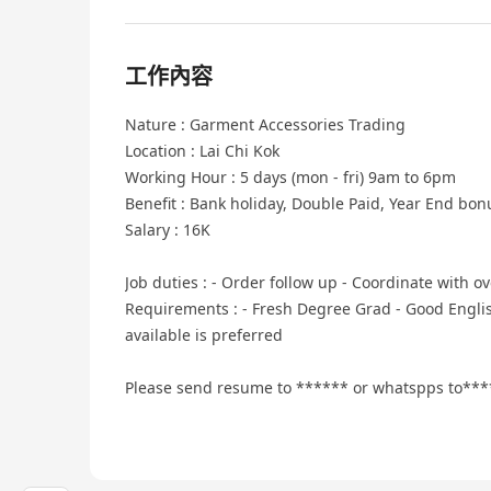
工作內容
Nature : Garment Accessories Trading
Location : Lai Chi Kok
Working Hour : 5 days (mon - fri) 9am to 6pm
Benefit : Bank holiday, Double Paid, Year End bon
Salary : 16K
Job duties : - Order follow up - Coordinate with o
Requirements : - Fresh Degree Grad - Good Engl
available is preferred
Please send resume to ****** or whatspps to**