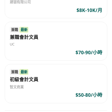
建银有限公司
$8K-10K/月
兼職
最新
兼職會計文員
UC
$70-90/小時
兼職
最新
初級會計文員
智文商業
$50-80/小時