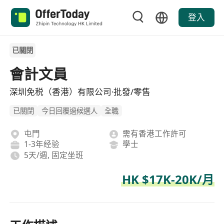
登入
已關閉
會計文員
深圳免税（香港）有限公司·批發/零售
已關閉
今日回覆過候選人
全職
屯門
需有香港工作許可
1-3年经验
學士
5天/週, 固定坐班
HK $17K-20K/月