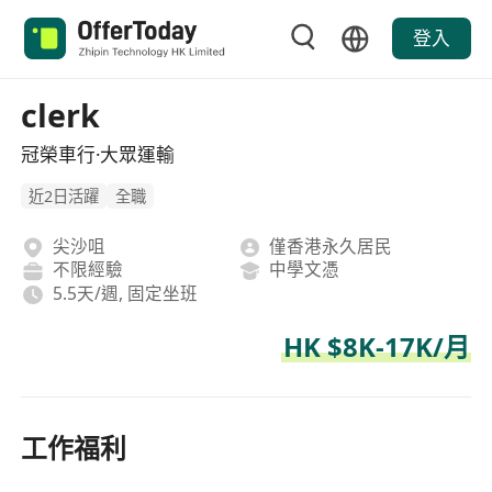
登入
clerk
冠榮車行·大眾運輸
近2日活躍
全職
尖沙咀
僅香港永久居民
不限經驗
中學文憑
5.5天/週, 固定坐班
HK $8K-17K/月
工作福利