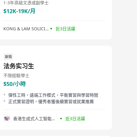
1-3年
高級文憑或副學士
$12K-19K/月
KONG & LAM SOLICITORS LLP
近3日活躍
兼職
法务实习生
不限經驗
學士
$50/小時
彈性工時，遠端工作模式，平衡實習與學習時間
正式實習證明，優秀者獲後續實習或就業推薦
香港生成式人工智能研發中心有限公司
近3日活躍