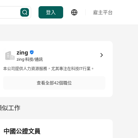
登入
雇主平台
zing
zing·科技/通訊
本公司提供人力資源服務，尤其專注在科技IT行業。
查看全部42個職位
類似工作
中國公證文員