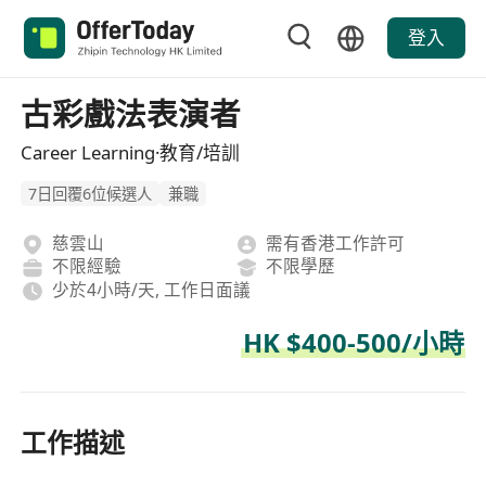
登入
古彩戲法表演者
Career Learning·教育/培訓
7日回覆6位候選人
兼職
慈雲山
需有香港工作許可
不限經驗
不限學歷
少於4小時/天, 工作日面議
HK $400-500/小時
工作描述