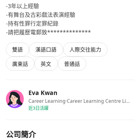
-3年以上經驗
-有舞台及古彩戲法表演經驗
-持有性罪行定罪紀錄
-請把履歷電郵致**************
雙語
漢語口語
人際交往能力
廣東話
英文
普通話
Eva Kwan
Career Learning
·Career Learning Centre Limiited
近3日活躍
公司簡介