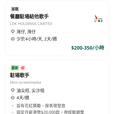
兼職
餐廳駐場結他歌手
LDK HOLDINGS LIMITED
灣仔
,
灣仔
少於4小時/天, 2天/週
$200-350/小時
最新
駐場歌手
hkm-screenmedia
油尖旺
,
尖沙咀
4天/週
設有花紅獎勵，按表現發放
固定月薪港幣$20,000起，視經驗調整