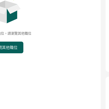
職位，請瀏覽其他職位
問其他職位