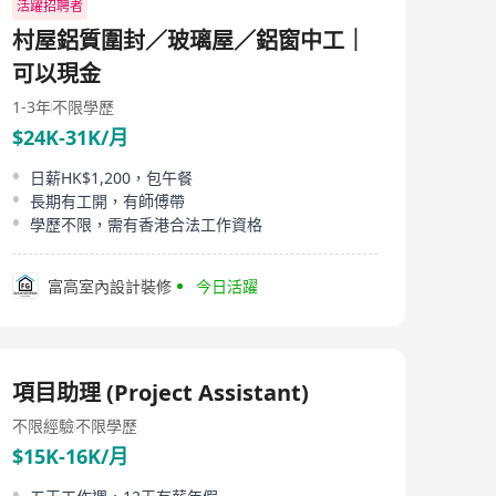
活躍招聘者
村屋鋁質圍封／玻璃屋／鋁窗中工｜
可以現金
1-3年
不限學歷
$24K-31K/月
日薪HK$1,200，包午餐
長期有工開，有師傅帶
學歷不限，需有香港合法工作資格
富高室內設計裝修
今日活躍
項目助理 (Project Assistant)
不限經驗
不限學歷
$15K-16K/月