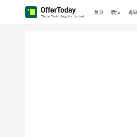
首頁
職位
專