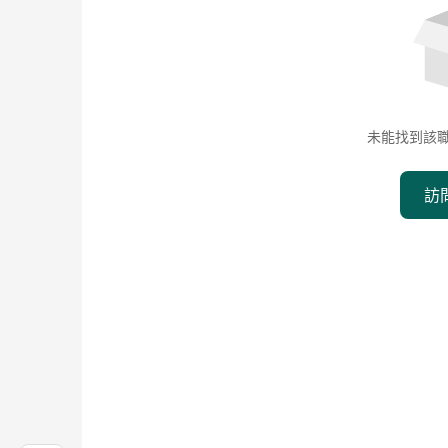
未能找到該
訪