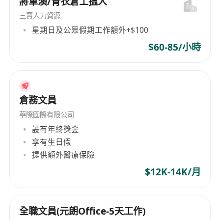
將軍澳/青衣倉工搵人
三寶人力資源
星期日及公眾假期工作額外+$100
$60-85/小時
倉務文員
華際國際有限公司
設有年終獎金
享有生日假
提供額外醫療保險
$12K-14K/月
全職文員(元朗Office-5天工作)