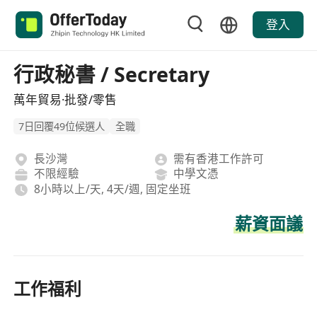
登入
行政秘書 / Secretary
萬年貿易·批發/零售
7日回覆49位候選人
全職
長沙灣
需有香港工作許可
不限經驗
中學文憑
8小時以上/天, 4天/週, 固定坐班
薪資面議
工作福利