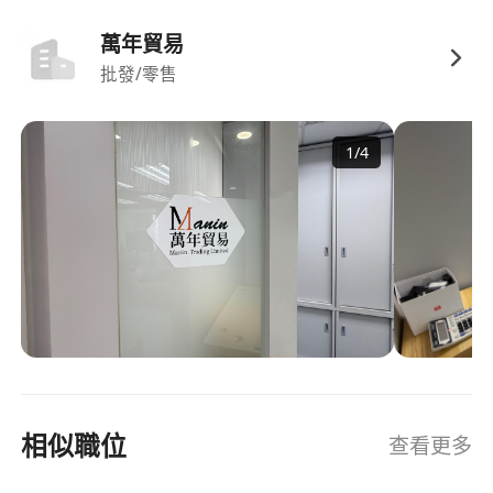
萬年貿易
批發/零售
1
/
4
相似職位
查看更多