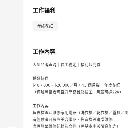
工作福利
年終花紅
工作內容
大型品牌直聘｜長工穩定｜福利超完善
薪酬待遇
$18，000 – $20,000／月 + 13 個月糧 + 年度花紅
（經驗豐富者可直升高級維修技工 - 月薪可達22K）
工作內容
負責檢查及維修家用電器（洗衣機／乾衣機／雪櫃／
有經驗者可參與美容儀器、售賣機等進階維修
處理簡單維修紀錄及文件（需基本中英讀寫能力）