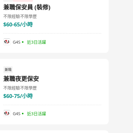
兼職保安員 (裝修)
不限經驗
不限學歷
$60-65/小時
G4S
近3日活躍
兼職
兼職夜更保安
不限經驗
不限學歷
$60-75/小時
G4S
近3日活躍