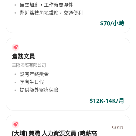
無需加班，工作時間彈性
鄰近荔枝角地鐵站，交通便利
$70/小時
倉務文員
華際國際有限公司
設有年終獎金
享有生日假
提供額外醫療保險
$12K-14K/月
[大埔] 兼職 人力資源文員 (時薪高