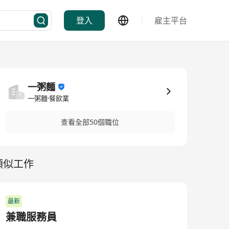
登入
雇主平台
一粥麵
一粥麵·餐飲業
查看全部50個職位
類似工作
最新
兼職服務員