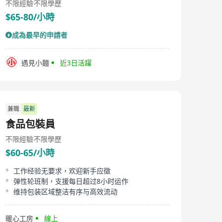
不限經驗
不限學歷
$65-80/小時
成為最早的申請者
遇見小麵
近3日活躍
兼職
最新
食品包裝員
不限經驗
不限學歷
$60-65/小時
工作经验无要求，欢迎新手应徵
弹性轮班制，支援每日超过8小时运作
维持包装区域整洁有序与高效流动
暖心工房
線上