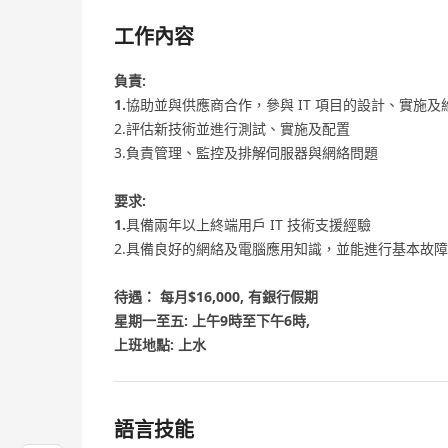
工作內容
負責:
1.
協助並與供應商合作，參與 IT 項目的設計、實施及
2.評估新技術並進行測試、實施及配置
3.負責管理、監控及排解伺服器與網絡問題
要求:
1.
具備兩年以上終端用戶 IT 技術支援經驗
2.具備良好的網絡及電腦應用知識，並能進行基本故
待遇： 每月$16,000, 有銀行假期
星期一至五: 上午9時至下午6時,
上班地點: 上水
語言技能