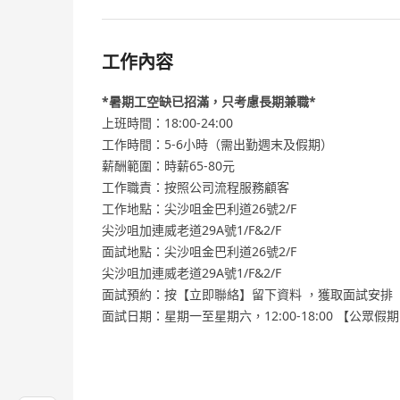
工作內容
*暑期工空缺已招滿，只考慮長期兼職*
上班時間：18:00-24:00
工作時間：5-6小時（需出勤週末及假期）
薪酬範圍：時薪65-80元
工作職責：按照公司流程服務顧客
工作地點：尖沙咀金巴利道26號2/F
尖沙咀加連威老道29A號1/F&2/F
面試地點：尖沙咀金巴利道26號2/F
尖沙咀加連威老道29A號1/F&2/F
面試預約：按【立即聯絡】留下資料 ，獲取面試安排
面試日期：星期一至星期六，12:00-18:00 【公眾假