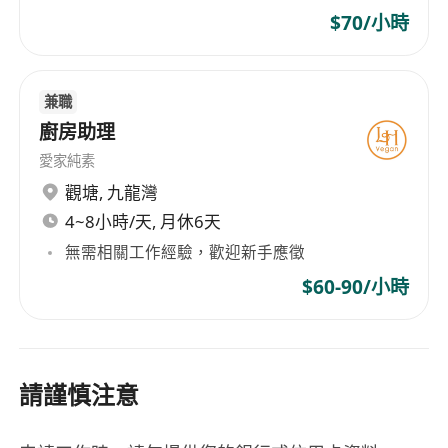
$70/小時
兼職
廚房助理
愛家純素
觀塘
,
九龍灣
4~8小時/天, 月休6天
無需相關工作經驗，歡迎新手應徵
$60-90/小時
請謹慎注意