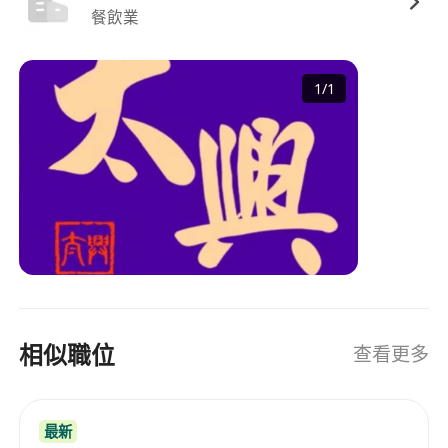
餐飲業
1
/
1
相似職位
查看更多
最新