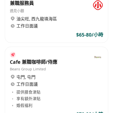
兼職服務員
遇見小麵
油尖旺
,
西九龍填海區
工作日面議
$65-80/小時
Cafe 兼職咖啡師/侍應
Beans Group Limited
屯門
,
屯門
工作日面議
提供膳食津貼
享有額外津貼
婚假福利