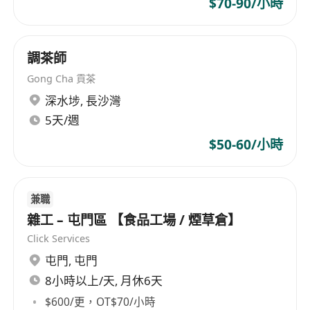
$70-90/小時
調茶師
Gong Cha 貢茶
深水埗
,
長沙灣
5天/週
$50-60/小時
兼職
雜工 – 屯門區 【食品工場 / 煙草倉】
Click Services
屯門
,
屯門
8小時以上/天, 月休6天
$600/更，OT$70/小時