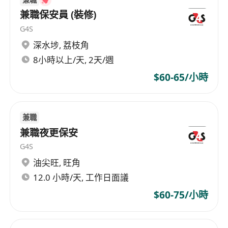
兼職保安員 (裝修)
G4S
深水埗
,
荔枝角
8小時以上/天, 2天/週
$60-65/小時
兼職
兼職夜更保安
G4S
油尖旺
,
旺角
12.0 小時/天, 工作日面議
$60-75/小時