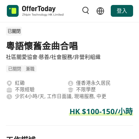
登入
已關閉
粵語懷舊金曲合唱
社區關愛協會·慈善/社會服務/非營利組織
已關閉
兼職
紅磡
僅香港永久居民
不限經驗
不限學歷
少於4小時/天, 工作日面議, 現場服務, 中更
HK $100-150/小時