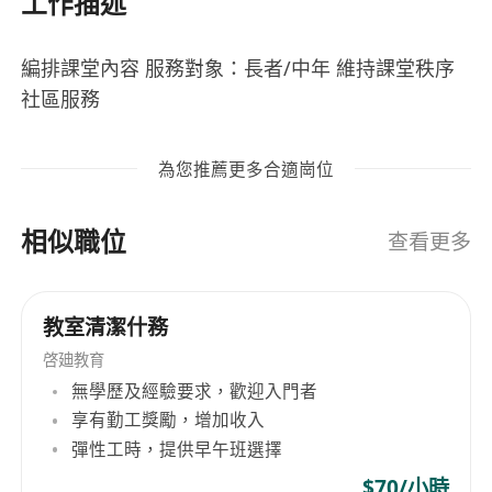
工作描述
編排課堂內容 服務對象：長者/中年 維持課堂秩序
社區服務
為您推薦更多合適崗位
相似職位
查看更多
教室清潔什務
啓廸教育
無學歷及經驗要求，歡迎入門者
享有勤工獎勵，增加收入
彈性工時，提供早午班選擇
$70/小時