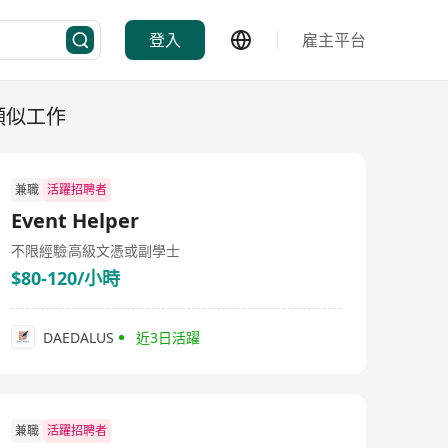
登入
雇主平台
類似工作
兼職
活躍招聘者
Event Helper
不限經驗
高級文憑或副學士
$80-120/小時
DAEDALUS
近3日活躍
兼職
活躍招聘者