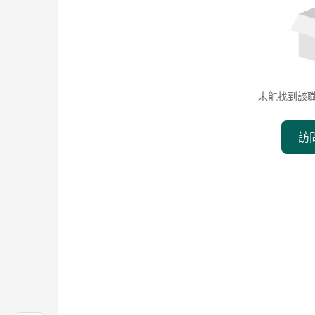
未能找到該
訪