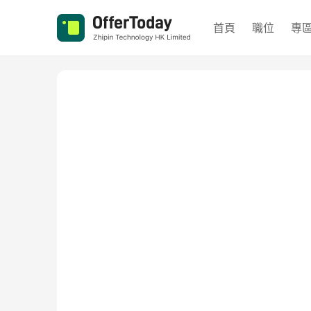
首頁
職位
專