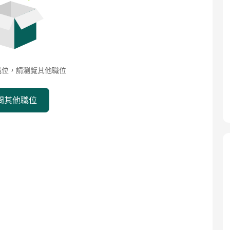
職位，請瀏覽其他職位
問其他職位