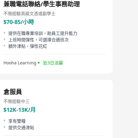
兼職電話聯絡/學生事務助理
不限經驗
高級文憑或副學士
$70-85/小時
提供在職專業培訓，助員工提升能力
上班時間彈性，可選擇合適班次
額外津貼，彈性花紅
Hooha Learning
近3日活躍
倉服員
不限經驗
中三
$12K-13K/月
享有雙糧
提供交通津貼