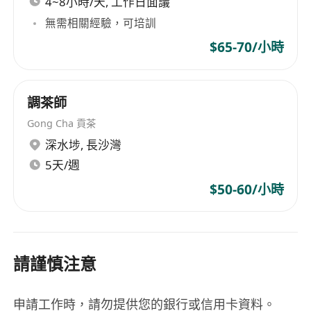
4~8小時/天, 工作日面議
無需相關經驗，可培訓
$65-70/小時
調茶師
Gong Cha 貢茶
深水埗
,
長沙灣
5天/週
$50-60/小時
請謹慎注意
申請工作時，請勿提供您的銀行或信用卡資料。