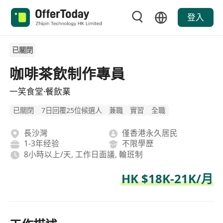
登入
已關閉
咖啡茶飲制作專員
一笑食堂·餐飲業
已關閉
7日回覆25位候選人
兼職
實習
全職
長沙灣
僅香港永久居民
1-3年经验
不限學歷
8小時以上/天, 工作日面議, 輪班制
HK $18K-21K/月