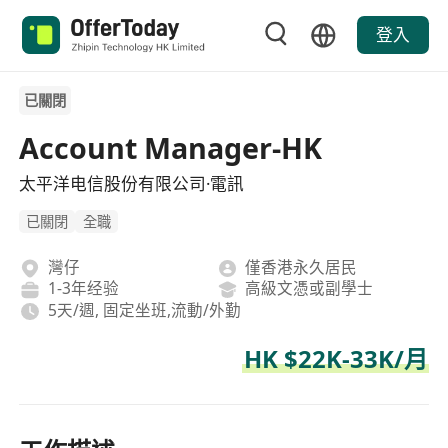
登入
已關閉
Account Manager-HK
太平洋电信股份有限公司·電訊
已關閉
全職
灣仔
僅香港永久居民
1-3年经验
高級文憑或副學士
5天/週, 固定坐班,流動/外勤
HK $22K-33K/月