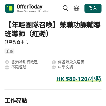
登入
【年輕團隊召喚】兼職功課輔導
班導師（紅磡）
藍豆教育中心
兼職
香港特別行政區
僅香港永久居民
不限經驗
中學文憑
HK $80-120/小時
工作亮點