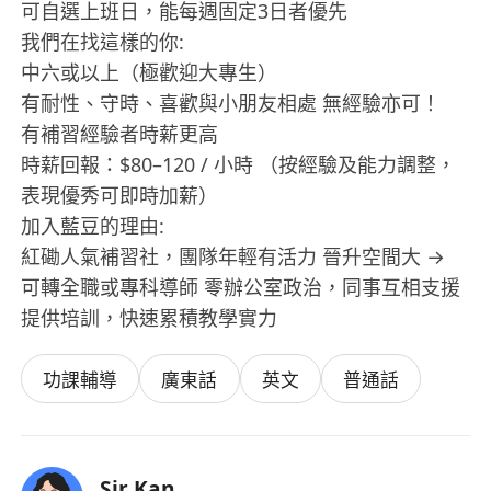
可自選上班日，能每週固定3日者優先
我們在找這樣的你:
中六或以上（極歡迎大專生）
有耐性、守時、喜歡與小朋友相處 無經驗亦可！
有補習經驗者時薪更高
時薪回報：$80–120 / 小時 （按經驗及能力調整，
表現優秀可即時加薪）
加入藍豆的理由:
紅磡人氣補習社，團隊年輕有活力 晉升空間大 →
可轉全職或專科導師 零辦公室政治，同事互相支援
提供培訓，快速累積教學實力
功課輔導
廣東話
英文
普通話
Sir Kan