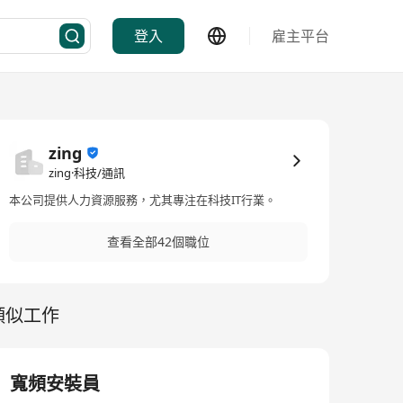
登入
雇主平台
zing
zing·科技/通訊
本公司提供人力資源服務，尤其專注在科技IT行業。
查看全部42個職位
類似工作
寬頻安裝員