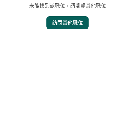
未能找到該職位，請瀏覽其他職位
訪問其他職位