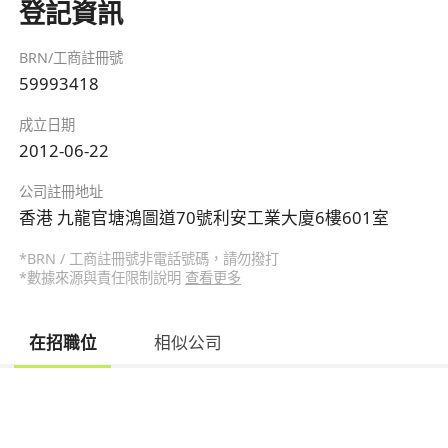
登記資訊
BRN/工商註冊號
59993418
成立日期
2012-06-22
公司註冊地址
香港 九龍官塘鴻圖道70號利安工業大廈6樓601室
*BRN / 工商註冊號非電話號碼，請勿撥打
*數據來源與責任限制說明
查看更多
在招職位
相似公司