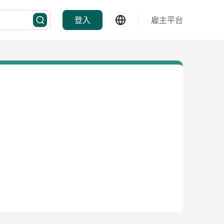
登入
雇主平台