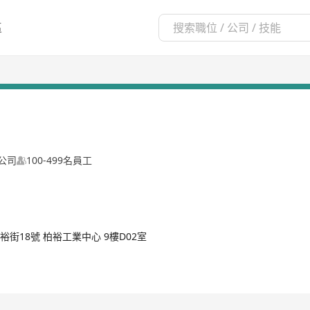
區
公司
100-499名員工
裕街18號 柏裕工業中心 9樓D02室