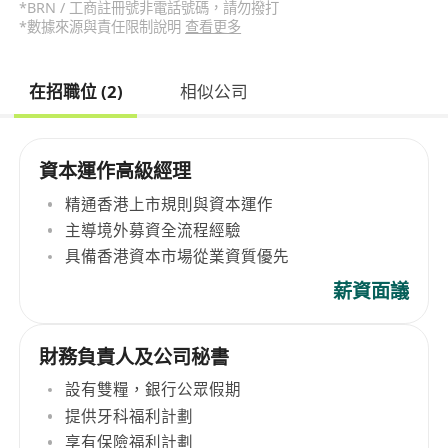
*BRN / 工商註冊號非電話號碼，請勿撥打
*數據來源與責任限制說明
查看更多
在招職位 (2)
相似公司
資本運作高級經理
精通香港上市規則與資本運作
主導境外募資全流程經驗
具備香港資本市場從業資質優先
薪資面議
財務負責人及公司秘書
設有雙糧，銀行公眾假期
提供牙科福利計劃
享有保險福利計劃