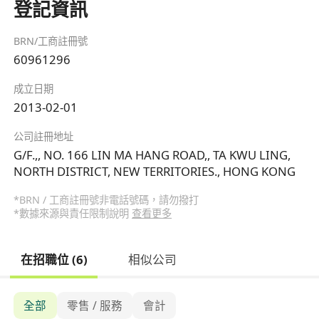
登記資訊
BRN/工商註冊號
60961296
成立日期
2013-02-01
公司註冊地址
G/F.,, NO. 166 LIN MA HANG ROAD,, TA KWU LING,
NORTH DISTRICT, NEW TERRITORIES., HONG KONG
*BRN / 工商註冊號非電話號碼，請勿撥打
*數據來源與責任限制說明
查看更多
在招職位 (6)
相似公司
全部
零售 / 服務
會計