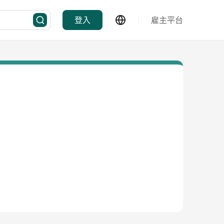
登入
雇主平台