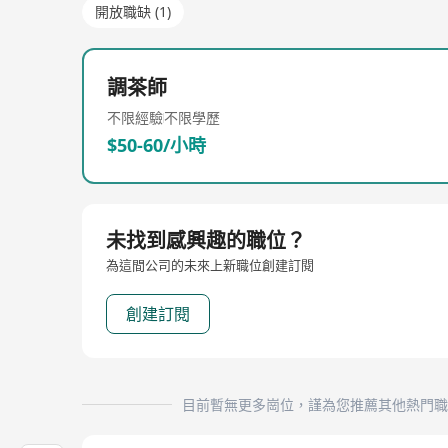
開放職缺 (1)
調茶師
不限經驗
不限學歷
$50-60/小時
未找到感興趣的職位？
為這間公司的未來上新職位創建訂閱
創建訂閱
目前暫無更多崗位，謹為您推薦其他熱門職