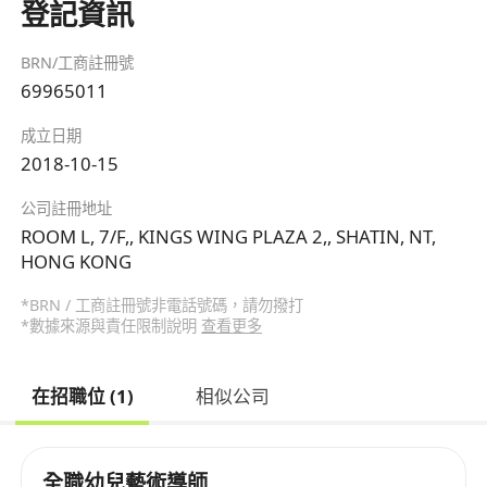
登記資訊
BRN/工商註冊號
69965011
成立日期
2018-10-15
公司註冊地址
ROOM L, 7/F,, KINGS WING PLAZA 2,, SHATIN, NT,
HONG KONG
*BRN / 工商註冊號非電話號碼，請勿撥打
*數據來源與責任限制說明
查看更多
在招職位 (1)
相似公司
全職幼兒藝術導師