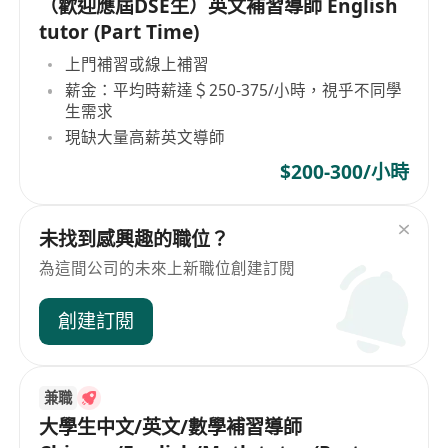
（歡迎應屆DSE生）英文補習導師 English
tutor (Part Time)
上門補習或線上補習
薪金：平均時薪達＄250-375/小時，視乎不同學
生需求
現缺大量高薪英文導師
$200-300/小時
未找到感興趣的職位？
為這間公司的未來上新職位創建訂閱
創建訂閱
兼職
大學生中文/英文/數學補習導師