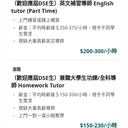
（歡迎應屆DSE生）英文補習導師 English
tutor (Part Time)
上門補習或線上補習
薪金：平均時薪達＄250-375/小時，視乎不同學
生需求
現缺大量高薪英文導師
$200-300/小時
兼職
（歡迎應屆DSE生）兼職大學生功課/全科導
師 Homework Tutor
薪金：平均時薪達＄150-350/小時，視乎不同學
生需求
現缺大量高薪導師
上門一對一或小組教學
$150-230/小時