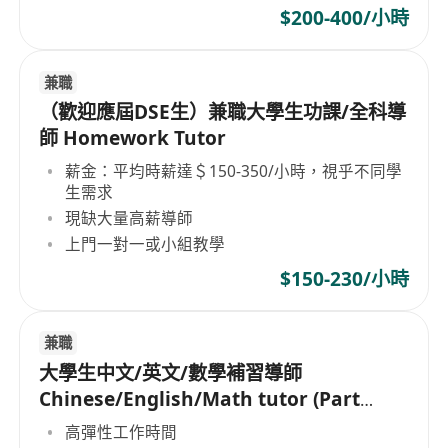
$200-400/小時
兼職
（歡迎應屆DSE生）兼職大學生功課/全科導
師 Homework Tutor
薪金：平均時薪達＄150-350/小時，視乎不同學
生需求
現缺大量高薪導師
上門一對一或小組教學
$150-230/小時
兼職
大學生中文/英文/數學補習導師
Chinese/English/Math tutor (Part
Time/Freelancer)
高彈性工作時間