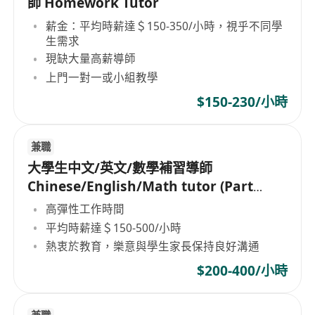
師 Homework Tutor
薪金：平均時薪達＄150-350/小時，視乎不同學
生需求
現缺大量高薪導師
上門一對一或小組教學
$150-230/小時
兼職
大學生中文/英文/數學補習導師
Chinese/English/Math tutor (Part
Time/Freelancer)
高彈性工作時間
平均時薪達＄150-500/小時
熱衷於教育，樂意與學生家長保持良好溝通
$200-400/小時