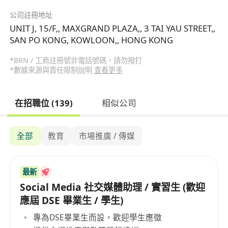
公司註冊地址
UNIT J, 15/F,, MAXGRAND PLAZA,, 3 TAI YAU STREET,,
SAN PO KONG, KOWLOON,, HONG KONG
*BRN / 工商註冊號非電話號碼，請勿撥打
*數據來源與責任限制說明
查看更多
在招職位 (139)
相似公司
全部
教育
市場推廣 / 傳媒
最新
Social Media 社交媒體助理 / 實習生 (歡迎
應屆 DSE 畢業生 / 學生)
專為DSE畢業生而設，歡迎學生應徵